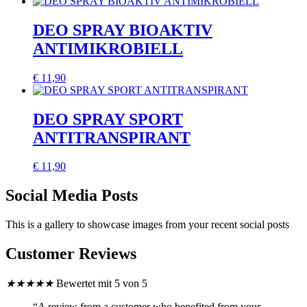
DEO SPRAY BIOAKTIV
ANTIMIKROBIELL
€
11,90
DEO SPRAY SPORT
ANTITRANSPIRANT
€
11,90
Social Media Posts
This is a gallery to showcase images from your recent social posts
Customer Reviews
★
★
★
★
★
Bewertet mit 5 von 5
“A review from a customer who benefited from your