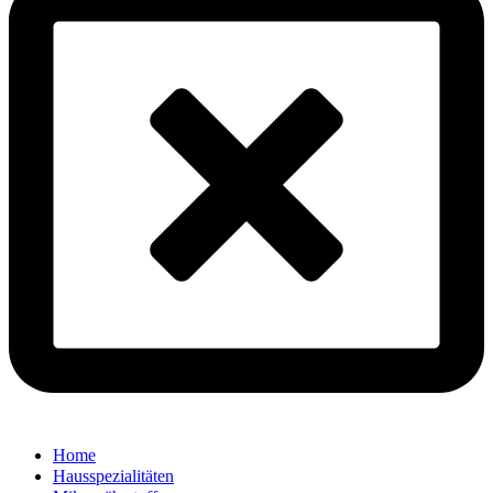
Home
Hausspezialitäten