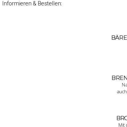
Informieren & Bestellen:
BÄRE
BREN
Na
auch
BRO
Mit 