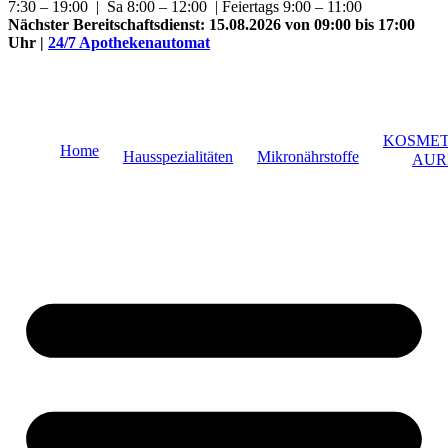
7:30 – 19:00 | Sa 8:00 – 12:00 | Feiertags 9:00 – 11:00
Nächster Bereitschaftsdienst:
15.08.2026 von 09:00 bis 17:00
Uhr
|
24/7 Apothekenautomat
KOSMET
Home
Hausspezialitäten
Mikronährstoffe
AUR