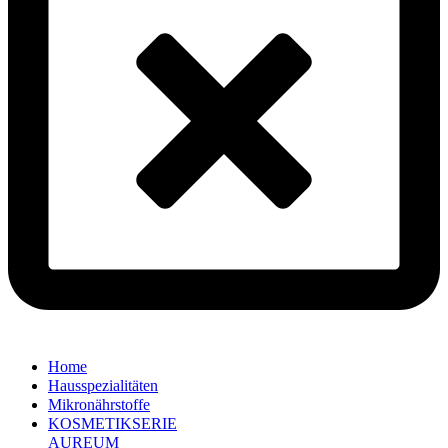
Home
Hausspezialitäten
Mikronährstoffe
KOSMETIKSERIE
AUREUM