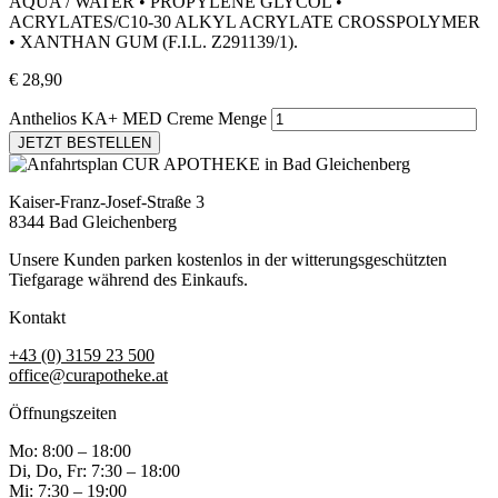
AQUA / WATER • PROPYLENE GLYCOL •
ACRYLATES/C10-30 ALKYL ACRYLATE CROSSPOLYMER
• XANTHAN GUM (F.I.L. Z291139/1).
€
28,90
Anthelios KA+ MED Creme Menge
JETZT BESTELLEN
Kaiser-Franz-Josef-Straße 3
8344 Bad Gleichenberg
Unsere Kunden parken kostenlos in der witterungsgeschützten
Tiefgarage während des Einkaufs.
Kontakt
+43 (0) 3159 23 500
office@curapotheke.at
Öffnungszeiten
Mo: 8:00 – 18:00
Di, Do, Fr: 7:30 – 18:00
Mi: 7:30 – 19:00