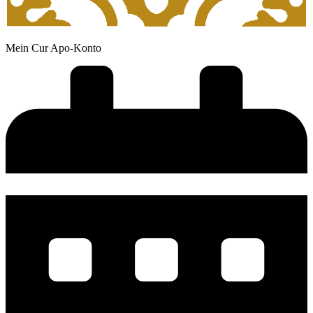
Mein Cur Apo-Konto