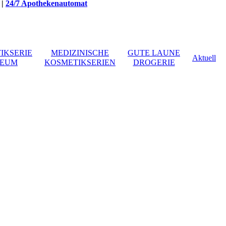
|
24/7 Apothekenautomat
IKSERIE
MEDIZINISCHE
GUTE LAUNE
Aktuell
EUM
KOSMETIKSERIEN
DROGERIE