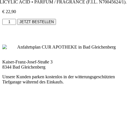
LICYLIC ACID • PARFUM / FRAGRANCE (F.I.L. N70045624/1).
€
22,90
JETZT BESTELLEN
Kaiser-Franz-Josef-Straße 3
8344 Bad Gleichenberg
Unsere Kunden parken kostenlos in der witterungsgeschützten
Tiefgarage während des Einkaufs.