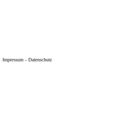
Impressum
–
Datenschutz