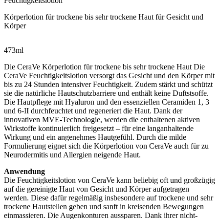
Feuchtigkeitslotion
Körperlotion für trockene bis sehr trockene Haut für Gesicht und
Körper
473ml
Die CeraVe Körperlotion für trockene bis sehr trockene Haut Die
CeraVe Feuchtigkeitslotion versorgt das Gesicht und den Körper mit
bis zu 24 Stunden intensiver Feuchtigkeit. Zudem stärkt und schützt
sie die natürliche Hautschutzbarriere und enthält keine Duftstsoffe.
Die Hautpflege mit Hyaluron und den essenziellen Ceramiden 1, 3
und 6-II durchfeuchtet und regeneriert die Haut. Dank der
innovativen MVE-Technologie, werden die enthaltenen aktiven
Wirkstoffe kontinuierlich freigesetzt – für eine langanhaltende
Wirkung und ein angenehmes Hautgefühl. Durch die milde
Formulierung eignet sich die Körperlotion von CeraVe auch für zu
Neurodermitis und Allergien neigende Haut.
Anwendung
Die Feuchtigkeitslotion von CeraVe kann beliebig oft und großzügig
auf die gereinigte Haut von Gesicht und Körper aufgetragen
werden. Diese dafür regelmäßig insbesondere auf trockene und sehr
trockene Hautstellen geben und sanft in kreisenden Bewegungen
einmassieren. Die Augenkonturen aussparen. Dank ihrer nicht-