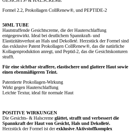
GESICHTS- & HALSCREME
Formel 2.2, Prokollagen CollRenew®, und PEPTIDE-2
50ML TUBE
Hautstraffende Gesichtscreme, die der Hauterschlaffung
entgegenwirkt. Ideal bei deutlichem Spannkraft- und
Elastizitätsverlust an Hals und Dekolleté. Herzstück der Formel sind
das exklusive Patent Prokollagen CollRenew®, das die natürliche
Kollagenproduktion anregt, und Peptid-2, das die Gesichtskonturen
strafft.
Für eine sichtbar straffere, elastischere und glattere Haut sowie
einen ebenmäßigeren Teint.
Patentierte Prokollagen-Wirkung
Wirkt gegen Hauterschlaffung
Leichte Textur, ideal für normale Haut
POSITIVE WIRKUNGEN
Die Gesichts- & Halscreme
glättet, strafft und verbessert die
Spannkraft der Haut von Gesicht, Hals und Dekolleté.
Herzstück der Formel ist der
exklusive Aktivstoffkomplex