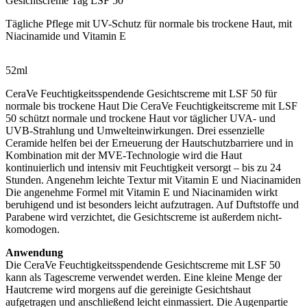
Gesichtscreme Tag LSF 50
Tägliche Pflege mit UV-Schutz für normale bis trockene Haut, mit
Niacinamide und Vitamin E
52ml
CeraVe Feuchtigkeitsspendende Gesichtscreme mit LSF 50 für
normale bis trockene Haut Die CeraVe Feuchtigkeitscreme mit LSF
50 schützt normale und trockene Haut vor täglicher UVA- und
UVB-Strahlung und Umwelteinwirkungen. Drei essenzielle
Ceramide helfen bei der Erneuerung der Hautschutzbarriere und in
Kombination mit der MVE-Technologie wird die Haut
kontinuierlich und intensiv mit Feuchtigkeit versorgt – bis zu 24
Stunden. Angenehm leichte Textur mit Vitamin E und Niacinamiden
Die angenehme Formel mit Vitamin E und Niacinamiden wirkt
beruhigend und ist besonders leicht aufzutragen. Auf Duftstoffe und
Parabene wird verzichtet, die Gesichtscreme ist außerdem nicht-
komodogen.
Anwendung
Die CeraVe Feuchtigkeitsspendende Gesichtscreme mit LSF 50
kann als Tagescreme verwendet werden. Eine kleine Menge der
Hautcreme wird morgens auf die gereinigte Gesichtshaut
aufgetragen und anschließend leicht einmassiert. Die Augenpartie