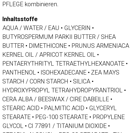
PFLEGE kombinieren.
Inhaltsstoffe
AQUA / WATER / EAU • GLYCERIN •
BUTYROSPERMUM PARKII BUTTER / SHEA
BUTTER • DIMETHICONE • PRUNUS ARMENIACA
KERNEL OIL / APRICOT KERNEL OIL •
PENTAERYTHRITYL TETRAETHYLHEXANOATE •
PANTHENOL • ISOHEXADECANE • ZEA MAYS
STARCH / CORN STARCH • SILICA •
HYDROXYPROPYL TETRAHYDROPYRANTRIOL •
CERA ALBA / BEESWAX / CIRE DABEILLE •
STEARIC ACID • PALMITIC ACID • GLYCERYL
STEARATE • PEG-100 STEARATE • PROPYLENE
GLYCOL • CI 77891 / TITANIUM DIOXIDE •