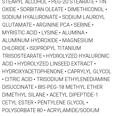
STEARYL ALCOHOL • PEG-20 STEARATE • TIN
OXIDE • SORBITAN OLEATE • DIMETHICONOL •
SODIUM HYALURONATE • SODIUM LAUROYL
GLUTAMATE • ARGININE PCA • SERINE •
MYRISTIC ACID • LYSINE • ALUMINA •
ALUMINUM HYDROXIDE • MAGNESIUM
CHLORIDE • ISOPROPYL TITANIUM
TRIISOSTEARATE • HYDROLYZED HYALURONIC
ACID • HYDROLYZED LINSEED EXTRACT •
HYDROXYACETOPHENONE • CAPRYLYL GLYCOL
• CITRIC ACID • TRISODIUM ETHYLENEDIAMINE
DISUCCINATE • BIS-PEG-18 METHYL ETHER
DIMETHYL SILANE • ACETYL DIPEPTIDE-1
CETYL ESTER • PENTYLENE GLYCOL •
POLYSORBATE 80 • ACRYLAMIDE/SODIUM