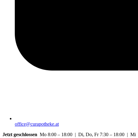
office@curapotheke.at
Jetzt geschlossen
Mo 8:00 – 18:00 | Di, Do, Fr 7:30 – 18:00 | Mi 7