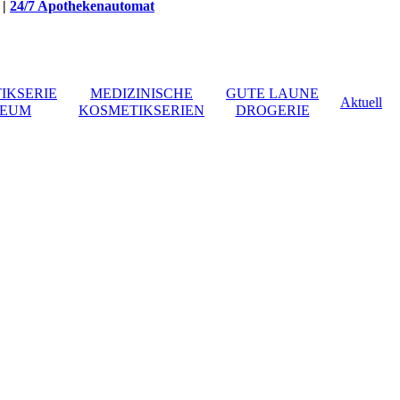
|
24/7 Apothekenautomat
IKSERIE
MEDIZINISCHE
GUTE LAUNE
Aktuell
EUM
KOSMETIKSERIEN
DROGERIE