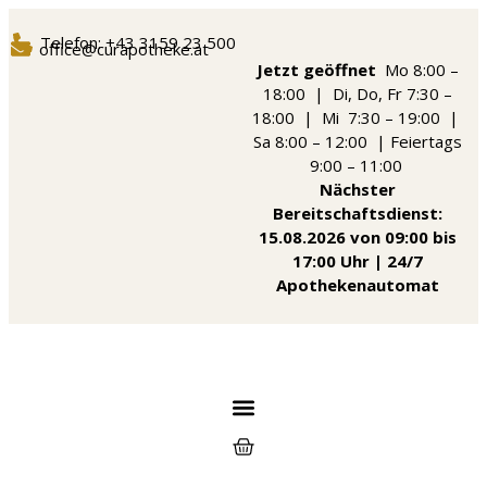
Telefon: +43 3159 23 500
office@curapotheke.at
Jetzt geöffnet
Mo 8:00 –
18:00 | Di, Do, Fr 7:30 –
18:00 | Mi 7:30 – 19:00 |
Sa 8:00 – 12:00 | Feiertags
9:00 – 11:00
Nächster
Bereitschaftsdienst:
15.08.2026 von 09:00 bis
17:00 Uhr
|
24/7
Apothekenautomat