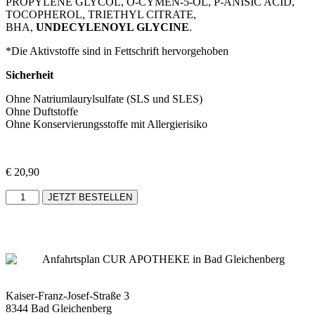
PROPYLENE GLYCOL, O-CYMEN-5-OL, P-ANISIC ACID,
TOCOPHEROL, TRIETHYL CITRATE,
BHA,
UNDECYLENOYL GLYCINE
.
*Die Aktivstoffe sind in Fettschrift hervorgehoben
Sicherheit
Ohne Natriumlaurylsulfate (SLS und SLES)
Ohne Duftstoffe
Ohne Konservierungsstoffe mit Allergierisiko
€
20,90
JETZT BESTELLEN
Kaiser-Franz-Josef-Straße 3
8344 Bad Gleichenberg