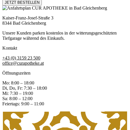
JETZT BESTELLEN
Kaiser-Franz-Josef-Straße 3
8344 Bad Gleichenberg
Unsere Kunden parken kostenlos in der witterungsgeschützten
Tiefgarage während des Einkaufs.
Kontakt
+43 (0) 3159 23 500
office@curapotheke.at
Öffnungszeiten
Mo: 8:00 – 18:00
Di, Do, Fr: 7:30 – 18:00
Mi: 7:30 – 19:00
Sa: 8:00 – 12:00
Feiertags: 9:00 – 11:00