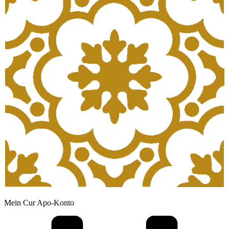
Mein Cur Apo-Konto